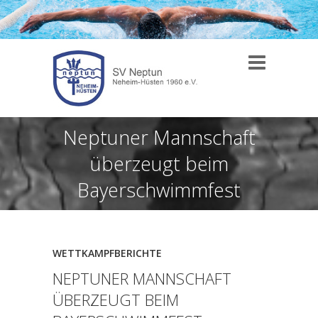
Neptuner Mannschaft
überzeugt beim
Bayerschwimmfest
WETTKAMPFBERICHTE
NEPTUNER MANNSCHAFT
ÜBERZEUGT BEIM