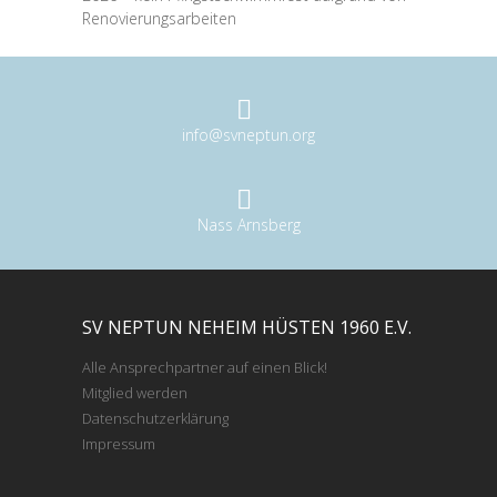
Renovierungsarbeiten
info@svneptun.org
Nass Arnsberg
SV NEPTUN NEHEIM HÜSTEN 1960 E.V.
Alle Ansprechpartner auf einen Blick!
Mitglied werden
Datenschutzerklärung
Impressum