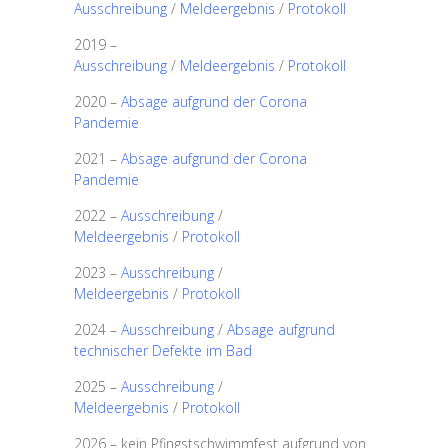
Ausschreibung
/
Meldeergebnis
/
Protokoll
2019 –
Ausschreibung
/
Meldeergebnis
/
Protokoll
2020 –
Absage aufgrund der Corona
Pandemie
2021 –
Absage aufgrund der Corona
Pandemie
2022 –
Ausschreibung
/
Meldeergebnis
/
Protokoll
2023 –
Ausschreibung
/
Meldeergebnis
/
Protokoll
2024 –
Ausschreibung
/
Absage aufgrund
technischer Defekte im Bad
2025 –
Ausschreibung
/
Meldeergebnis
/
Protokoll
2026 – kein Pfingstschwimmfest aufgrund von