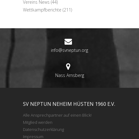
Vereins News
(44)
Wettkampfberichte
(211)
info@svneptun.org
Nass Arnsberg
SV NEPTUN NEHEIM HÜSTEN 1960 E.V.
Alle Ansprechpartner auf einen Blick!
Mitglied werden
Datenschutzerklärung
Impressum