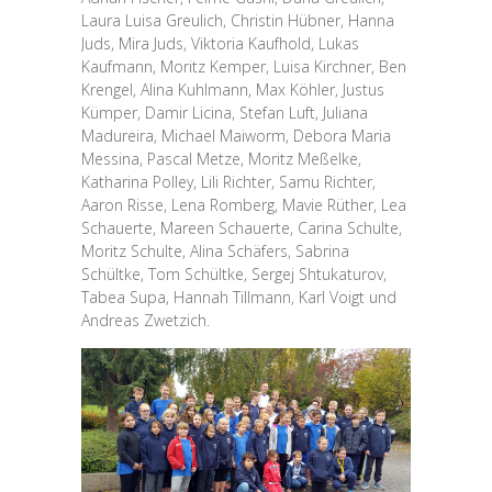
Laura Luisa Greulich, Christin Hübner, Hanna
Juds, Mira Juds, Viktoria Kaufhold, Lukas
Kaufmann, Moritz Kemper, Luisa Kirchner, Ben
Krengel, Alina Kuhlmann, Max Köhler, Justus
Kümper, Damir Licina, Stefan Luft, Juliana
Madureira, Michael Maiworm, Debora Maria
Messina, Pascal Metze, Moritz Meßelke,
Katharina Polley, Lili Richter, Samu Richter,
Aaron Risse, Lena Romberg, Mavie Rüther, Lea
Schauerte, Mareen Schauerte, Carina Schulte,
Moritz Schulte, Alina Schäfers, Sabrina
Schültke, Tom Schültke, Sergej Shtukaturov,
Tabea Supa, Hannah Tillmann, Karl Voigt und
Andreas Zwetzich.