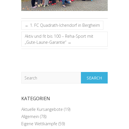
←
1. FC Quadrath-Ichendorf in Bergheim
Aktiv und fit bis 100 – Reha-Sport mit
„Gute-Laune-Garantie“
→
Search
KATEGORIEN
Aktuelle Kursangebote
(19)
Allgemein
(78)
Eigene Wettkämpfe
(59)