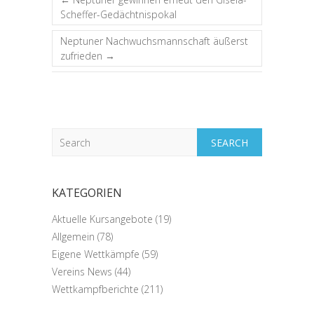
Scheffer-Gedächtnispokal
Neptuner Nachwuchsmannschaft äußerst
zufrieden
→
Search
KATEGORIEN
Aktuelle Kursangebote
(19)
Allgemein
(78)
Eigene Wettkämpfe
(59)
Vereins News
(44)
Wettkampfberichte
(211)