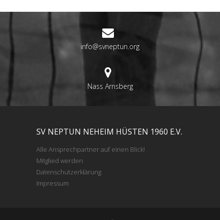
info@svneptun.org
Nass Arnsberg
SV NEPTUN NEHEIM HÜSTEN 1960 E.V.
Alle Ansprechpartner auf einen Blick!
Mitglied werden
Datenschutzerklärung
Impressum