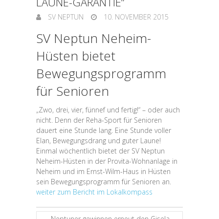
LAUNE-GARANTIE“
SV NEPTUN
10. NOVEMBER 2015
SV Neptun Neheim-
Hüsten bietet
Bewegungsprogramm
für Senioren
„Zwo, drei, vier, fünnef und fertig!“ – oder auch
nicht. Denn der Reha-Sport für Senioren
dauert eine Stunde lang. Eine Stunde voller
Elan, Bewegungsdrang und guter Laune!
Einmal wöchentlich bietet der SV Neptun
Neheim-Hüsten in der Provita-Wohnanlage in
Neheim und im Ernst-Wilm-Haus in Hüsten
sein Bewegungsprogramm für Senioren an.
weiter zum Bericht im Lokalkompass
←
Neptuner gewinnen erneut den Gisela-