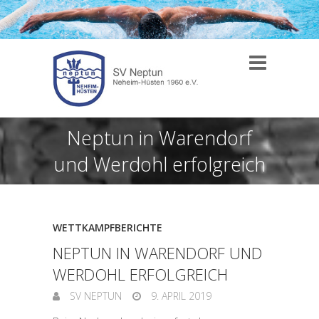
Neptun in Warendorf
und Werdohl erfolgreich
WETTKAMPFBERICHTE
NEPTUN IN WARENDORF UND
WERDOHL ERFOLGREICH
SV NEPTUN
9. APRIL 2019