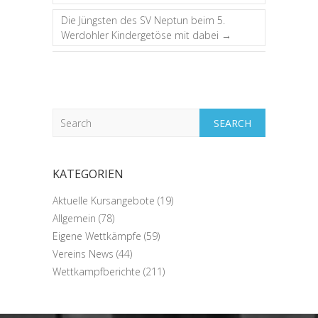
Die Jüngsten des SV Neptun beim 5.
Werdohler Kindergetöse mit dabei
→
Search
KATEGORIEN
Aktuelle Kursangebote
(19)
Allgemein
(78)
Eigene Wettkämpfe
(59)
Vereins News
(44)
Wettkampfberichte
(211)