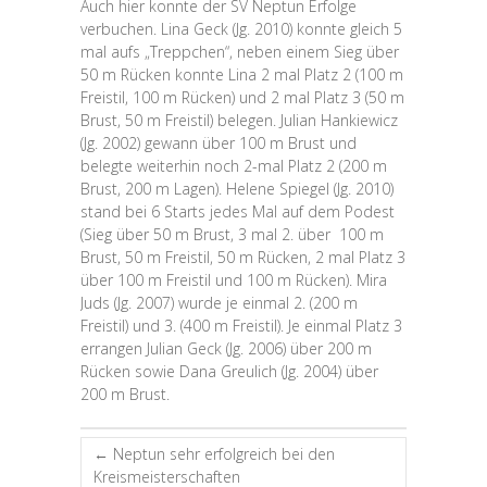
Auch hier konnte der SV Neptun Erfolge
verbuchen. Lina Geck (Jg. 2010) konnte gleich 5
mal aufs „Treppchen“, neben einem Sieg über
50 m Rücken konnte Lina 2 mal Platz 2 (100 m
Freistil, 100 m Rücken) und 2 mal Platz 3 (50 m
Brust, 50 m Freistil) belegen. Julian Hankiewicz
(Jg. 2002) gewann über 100 m Brust und
belegte weiterhin noch 2-mal Platz 2 (200 m
Brust, 200 m Lagen). Helene Spiegel (Jg. 2010)
stand bei 6 Starts jedes Mal auf dem Podest
(Sieg über 50 m Brust, 3 mal 2. über 100 m
Brust, 50 m Freistil, 50 m Rücken, 2 mal Platz 3
über 100 m Freistil und 100 m Rücken). Mira
Juds (Jg. 2007) wurde je einmal 2. (200 m
Freistil) und 3. (400 m Freistil). Je einmal Platz 3
errangen Julian Geck (Jg. 2006) über 200 m
Rücken sowie Dana Greulich (Jg. 2004) über
200 m Brust.
←
Neptun sehr erfolgreich bei den
Kreismeisterschaften