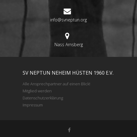
info@svneptun.org
Nass Arnsberg
SV NEPTUN NEHEIM HÜSTEN 1960 E.V.
Alle Ansprechpartner auf einen Blick!
Mitglied werden
Datenschutzerklärung
Impressum