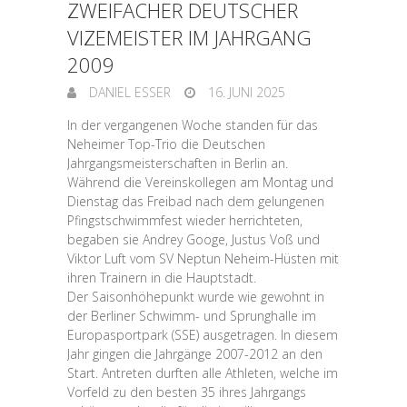
ZWEIFACHER DEUTSCHER
VIZEMEISTER IM JAHRGANG
2009
DANIEL ESSER
16. JUNI 2025
In der vergangenen Woche standen für das
Neheimer Top-Trio die Deutschen
Jahrgangsmeisterschaften in Berlin an.
Während die Vereinskollegen am Montag und
Dienstag das Freibad nach dem gelungenen
Pfingstschwimmfest wieder herrichteten,
begaben sie Andrey Googe, Justus Voß und
Viktor Luft vom SV Neptun Neheim-Hüsten mit
ihren Trainern in die Hauptstadt.
Der Saisonhöhepunkt wurde wie gewohnt in
der Berliner Schwimm- und Sprunghalle im
Europasportpark (SSE) ausgetragen. In diesem
Jahr gingen die Jahrgänge 2007-2012 an den
Start. Antreten durften alle Athleten, welche im
Vorfeld zu den besten 35 ihres Jahrgangs