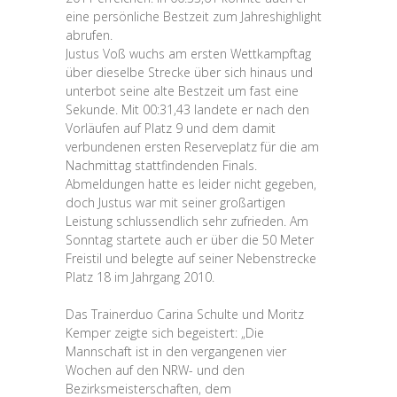
eine persönliche Bestzeit zum Jahreshighlight
abrufen.
Justus Voß wuchs am ersten Wettkampftag
über dieselbe Strecke über sich hinaus und
unterbot seine alte Bestzeit um fast eine
Sekunde. Mit 00:31,43 landete er nach den
Vorläufen auf Platz 9 und dem damit
verbundenen ersten Reserveplatz für die am
Nachmittag stattfindenden Finals.
Abmeldungen hatte es leider nicht gegeben,
doch Justus war mit seiner großartigen
Leistung schlussendlich sehr zufrieden. Am
Sonntag startete auch er über die 50 Meter
Freistil und belegte auf seiner Nebenstrecke
Platz 18 im Jahrgang 2010.
Das Trainerduo Carina Schulte und Moritz
Kemper zeigte sich begeistert: „Die
Mannschaft ist in den vergangenen vier
Wochen auf den NRW- und den
Bezirksmeisterschaften, dem