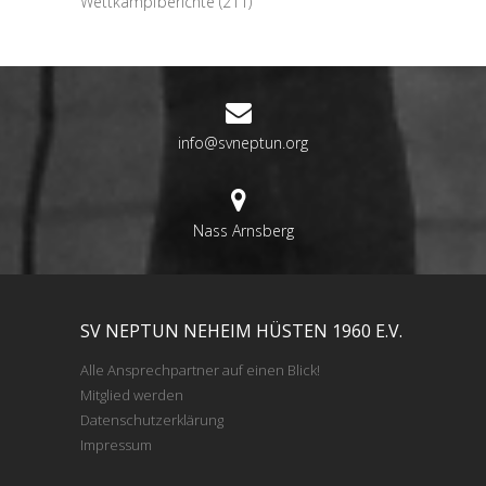
Wettkampfberichte
(211)
info@svneptun.org
Nass Arnsberg
SV NEPTUN NEHEIM HÜSTEN 1960 E.V.
Alle Ansprechpartner auf einen Blick!
Mitglied werden
Datenschutzerklärung
Impressum