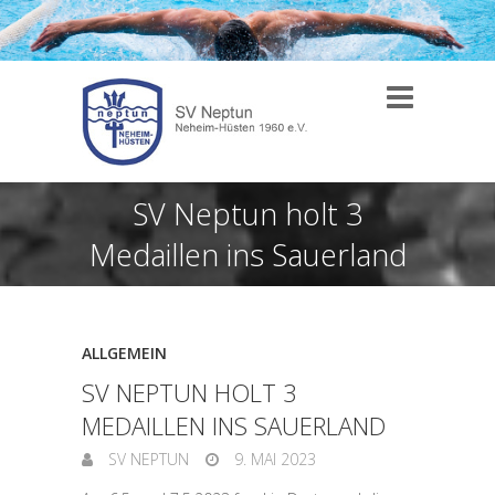
SV Neptun holt 3
Medaillen ins Sauerland
ALLGEMEIN
SV NEPTUN HOLT 3
MEDAILLEN INS SAUERLAND
SV NEPTUN
9. MAI 2023