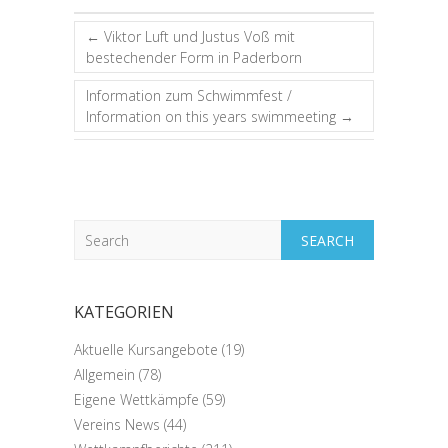
←
Viktor Luft und Justus Voß mit
bestechender Form in Paderborn
Information zum Schwimmfest /
Information on this years swimmeeting
→
Search
KATEGORIEN
Aktuelle Kursangebote
(19)
Allgemein
(78)
Eigene Wettkämpfe
(59)
Vereins News
(44)