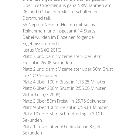
Über 650 Sportler aus ganz NRW nahmen am
06. und 07. bei den Meisterschaften in
Dortmund teil.
SV Neptun Neheim-Hüsten mit sechs
Teilnehmern und insgesamt 14 Starts.
Dabei wurden im Einzelnen folgende
Ergebnisse erreicht:
Justus Voß (JG 2010)
Platz 2 und damit Vizemeister über 50m
Freistil in 26.98 Sekunden
Platz 2 und damit Vizemeister über 50m Brust
in 34.09 Sekunden
Platz 4 über 100m Brust in 1:18,25 Minuten
Platz 6 über 200m Brust in 2:56,08 Minuten
Viktor Luft (JG 2009)
Platz 3 über 50m Freistil in 25,75 Sekunden
Platz 9 über 100m Freistil in 0:59,61 Minuten
Platz 10 über 50m Schmetterling in 30,01
Sekunden
Platz 11 über über 50m Rücken in 32,53
Sekunden