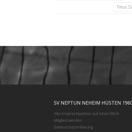
Tritus 
SV NEPTUN NEHEIM HÜSTEN 1960 
Alle Ansprechpartner auf einen Blick!
Mitglied werden
Datenschutzerklärung