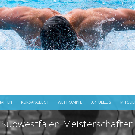
AFTEN
KURSANGEBOT
WETTKÄMPFE
AKTUELLES
MITGLI
Südwestfalen-Meisterschaften