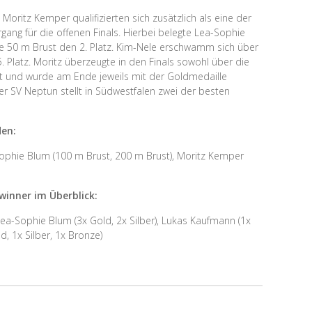
oritz Kemper qualifizierten sich zusätzlich als eine der
gang für die offenen Finals. Hierbei belegte Lea-Sophie
ie 50 m Brust den 2. Platz. Kim-Nele erschwamm sich über
 Platz. Moritz überzeugte in den Finals sowohl über die
t und wurde am Ende jeweils mit der Goldmedaille
der SV Neptun stellt in Südwestfalen zwei der besten
en:
Sophie Blum (100 m Brust, 200 m Brust), Moritz Kemper
winner im Überblick:
Lea-Sophie Blum (3x Gold, 2x Silber), Lukas Kaufmann (1x
d, 1x Silber, 1x Bronze)