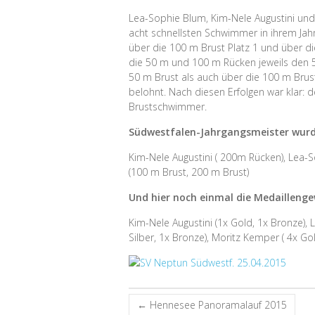
Lea-Sophie Blum, Kim-Nele Augustini und M
acht schnellsten Schwimmer in ihrem Jahr
über die 100 m Brust Platz 1 und über d
die 50 m und 100 m Rücken jeweils den 5.
50 m Brust als auch über die 100 m Brus
belohnt. Nach diesen Erfolgen war klar: 
Brustschwimmer.
Südwestfalen-Jahrgangsmeister wurd
Kim-Nele Augustini ( 200m Rücken), Lea-
(100 m Brust, 200 m Brust)
Und hier noch einmal die Medaillenge
Kim-Nele Augustini (1x Gold, 1x Bronze), 
Silber, 1x Bronze), Moritz Kemper ( 4x Gol
←
Hennesee Panoramalauf 2015