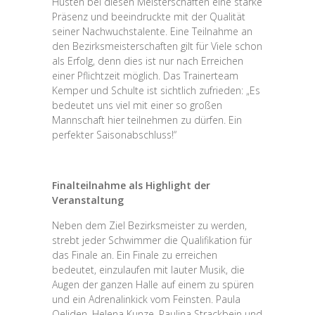
Hüsten bei diesen Meisterschaften eine starke
Präsenz und beeindruckte mit der Qualität
seiner Nachwuchstalente. Eine Teilnahme an
den Bezirksmeisterschaften gilt für Viele schon
als Erfolg, denn dies ist nur nach Erreichen
einer Pflichtzeit möglich. Das Trainerteam
Kemper und Schulte ist sichtlich zufrieden: „Es
bedeutet uns viel mit einer so großen
Mannschaft hier teilnehmen zu dürfen. Ein
perfekter Saisonabschluss!“
Finalteilnahme als Highlight der
Veranstaltung
Neben dem Ziel Bezirksmeister zu werden,
strebt jeder Schwimmer die Qualifikation für
das Finale an. Ein Finale zu erreichen
bedeutet, einzulaufen mit lauter Musik, die
Augen der ganzen Halle auf einem zu spüren
und ein Adrenalinkick vom Feinsten. Paula
Oeliden, Helena Kunze, Paulina Strackbein und