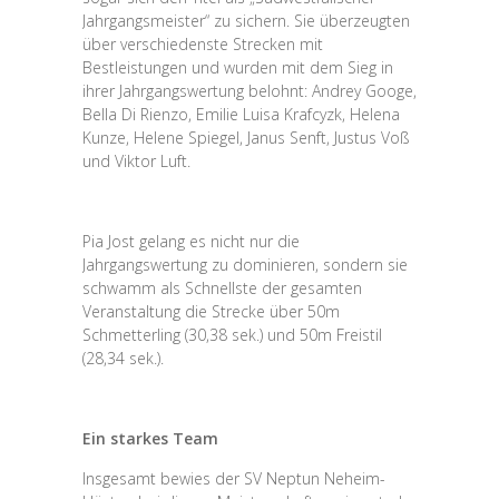
Jahrgangsmeister“ zu sichern. Sie überzeugten
über verschiedenste Strecken mit
Bestleistungen und wurden mit dem Sieg in
ihrer Jahrgangswertung belohnt: Andrey Googe,
Bella Di Rienzo, Emilie Luisa Krafcyzk, Helena
Kunze, Helene Spiegel, Janus Senft, Justus Voß
und Viktor Luft.
Pia Jost gelang es nicht nur die
Jahrgangswertung zu dominieren, sondern sie
schwamm als Schnellste der gesamten
Veranstaltung die Strecke über 50m
Schmetterling (30,38 sek.) und 50m Freistil
(28,34 sek.).
Ein starkes Team
Insgesamt bewies der SV Neptun Neheim-