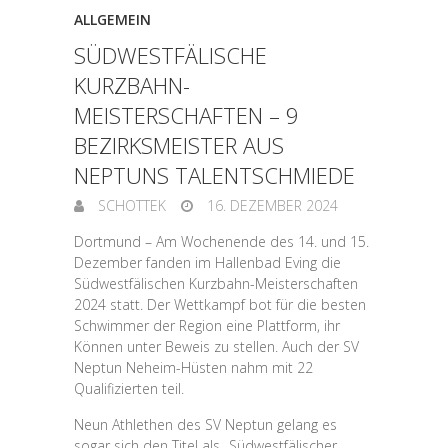
ALLGEMEIN
SÜDWESTFÄLISCHE
KURZBAHN-
MEISTERSCHAFTEN – 9
BEZIRKSMEISTER AUS
NEPTUNS TALENTSCHMIEDE
SCHOTTEK
16. DEZEMBER 2024
Dortmund – Am Wochenende des 14. und 15.
Dezember fanden im Hallenbad Eving die
Südwestfälischen Kurzbahn-Meisterschaften
2024 statt. Der Wettkampf bot für die besten
Schwimmer der Region eine Plattform, ihr
Können unter Beweis zu stellen. Auch der SV
Neptun Neheim-Hüsten nahm mit 22
Qualifizierten teil.
Neun Athlethen des SV Neptun gelang es
sogar sich den Titel als „Südwestfälischer