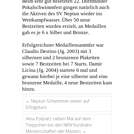
Beim
sehr gut
besetzten
22. Dortmunder
Pokalschwimmfest gingen natürlich auch
die Aktiven des SV Neptun wieder ins
Wettkampfwasser. Über 50 neue
Bestzeiten wurden erzielt, an Medaillen
gab es je 6 x Silber und Bronze.
Erfolgreichster Medaillensammler war
Claudio Destino (Jg. 2003) mit 3
silbernen und 2 bronzenen Plaketten
sowie 7 Bestzeiten bei 7 Starts. Damir
Licina (Jg. 2004) startete 6 mal und
gewann hierbei je eine silberne und eine
bronzene Medaille, 4 neue Bestzeiten kam
hinzu.
←
Neptun Schwimmer weiter auf
Erfolgskurs
Alina Polplatz sieben Mal auf dem
Treppchen bei den NRW Kurzbahn
Meisterschaften der Masters
→