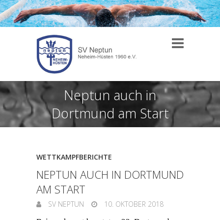
Neptun auch in
Dortmund am Start
WETTKAMPFBERICHTE
NEPTUN AUCH IN DORTMUND
AM START
SV NEPTUN
10. OKTOBER 2018