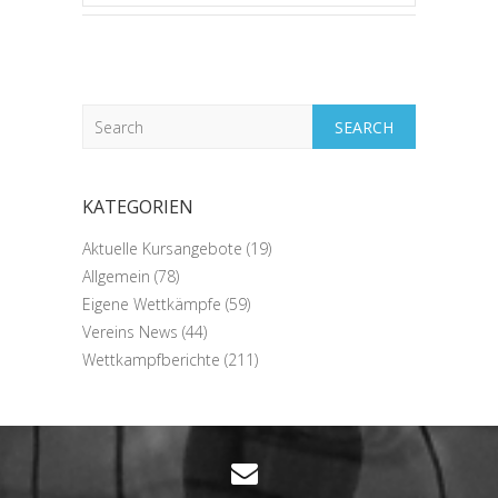
Search
KATEGORIEN
Aktuelle Kursangebote
(19)
Allgemein
(78)
Eigene Wettkämpfe
(59)
Vereins News
(44)
Wettkampfberichte
(211)