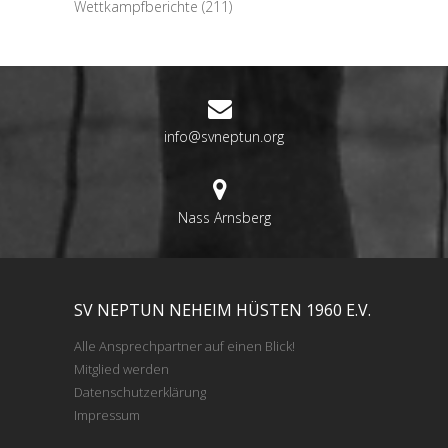
Wettkampfberichte
(211)
info@svneptun.org
Nass Arnsberg
SV NEPTUN NEHEIM HÜSTEN 1960 E.V.
Alle Ansprechpartner auf einen Blick!
Mitglied werden
Datenschutzerklärung
Impressum