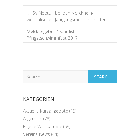
←
SV Neptun bei den Nordrhein-
westfälischen Jahrgangsmeisterschaften!
Meldeergebnis/ Startlist
Pfingstschwimmfest 2017
→
Search
KATEGORIEN
Aktuelle Kursangebote
(19)
Allgemein
(78)
Eigene Wettkämpfe
(59)
Vereins News
(44)