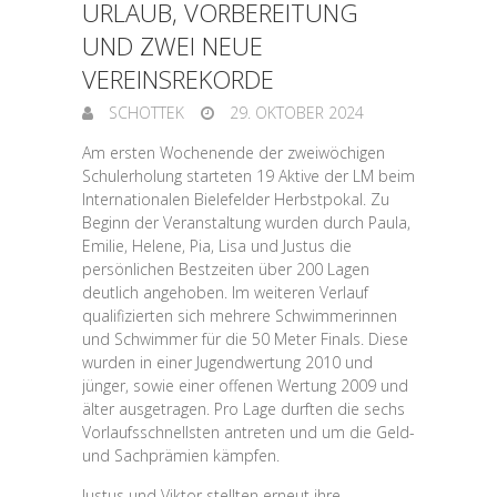
URLAUB, VORBEREITUNG
UND ZWEI NEUE
VEREINSREKORDE
SCHOTTEK
29. OKTOBER 2024
Am ersten Wochenende der zweiwöchigen
Schulerholung starteten 19 Aktive der LM beim
Internationalen Bielefelder Herbstpokal. Zu
Beginn der Veranstaltung wurden durch Paula,
Emilie, Helene, Pia, Lisa und Justus die
persönlichen Bestzeiten über 200 Lagen
deutlich angehoben. Im weiteren Verlauf
qualifizierten sich mehrere Schwimmerinnen
und Schwimmer für die 50 Meter Finals. Diese
wurden in einer Jugendwertung 2010 und
jünger, sowie einer offenen Wertung 2009 und
älter ausgetragen. Pro Lage durften die sechs
Vorlaufsschnellsten antreten und um die Geld-
und Sachprämien kämpfen.
Justus und Viktor stellten erneut ihre