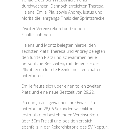
durchwachsen. Dennoch erreichten Theresa,
Helena, Emile, Pia, sowie Andrey, Justus und
Moritz die Jahrgangs-Finals der Sprintstrecke.
Zweiter Vereinsrekord und sieben
Finalteilnahmen:
Helena und Moritz belegten hierbei den
sechsten Platz. Theresa und Andrey belegten
den fünften Platz und schwammen neue
persönliche Bestzeiten, mit denen sie die
Pflichtzeiten für die Bezirksmeisterschaften
unterboten.
Emilie freute sich über einen tollen zweiten
Platz und eine neue Bestzeit von 29,22.
Pia und Justus gewannen ihre Finals. Pia
unterbot in 28,06 Sekunden wie Viktor
erstmals den bestehenden Vereinsrekord
über 50m Freistil und positioniert sich
ebenfalls in der Rekordhistorie des SV Neptun.