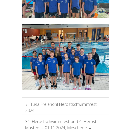
←
TuRa Freienohl Herbstschwimmfest
2024
31. Herbstschwimmfest und 4. Herbst-
Masters – 01.11.2024, Meschede
→