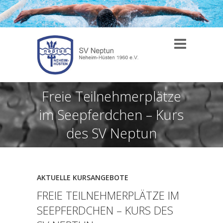
Freie Teilnehmerplätze
im Seepferdchen – Kurs
des SV Neptun
AKTUELLE KURSANGEBOTE
FREIE TEILNEHMERPLÄTZE IM
SEEPFERDCHEN – KURS DES