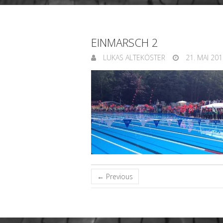
EINMARSCH 2
LUKAS ALTEKÖSTER
21. MAI 201
← Previous