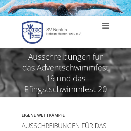
Ausschreibungen für
das Adventschwimmfest
19 und das
Pfingstschwimmfest 20
EIGENE WETTKÄMPFE
AUSSCHREIBUNGEN FÜR DAS