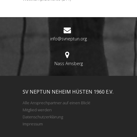
info@svneptun.org
Nass Arnsberg
SV NEPTUN NEHEIM HÜSTEN 1960 E.V.
Alle Ansprechpartner auf einen Blick!
Mitglied werden
Datenschutzerklärung
Impressum