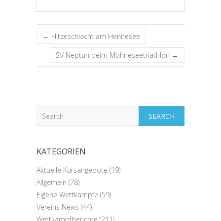
←
Hitzeschlacht am Hennesee
SV Neptun beim Möhneseetriathlon
→
Search
KATEGORIEN
Aktuelle Kursangebote
(19)
Allgemein
(78)
Eigene Wettkämpfe
(59)
Vereins News
(44)
Wettkampfberichte
(211)