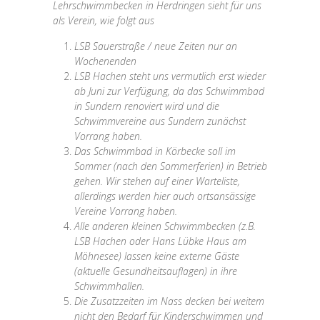
Lehrschwimmbecken in Herdringen sieht für uns
als Verein, wie folgt aus
LSB Sauerstraße / neue Zeiten nur an
Wochenenden
LSB Hachen steht uns vermutlich erst wieder
ab Juni zur Verfügung, da das Schwimmbad
in Sundern renoviert wird und die
Schwimmvereine aus Sundern zunächst
Vorrang haben.
Das Schwimmbad in Körbecke soll im
Sommer (nach den Sommerferien) in Betrieb
gehen. Wir stehen auf einer Warteliste,
allerdings werden hier auch ortsansässige
Vereine Vorrang haben.
Alle anderen kleinen Schwimmbecken (z.B.
LSB Hachen oder Hans Lübke Haus am
Möhnesee) lassen keine externe Gäste
(aktuelle Gesundheitsauflagen) in ihre
Schwimmhallen.
Die Zusatzzeiten im Nass decken bei weitem
nicht den Bedarf für Kinderschwimmen und