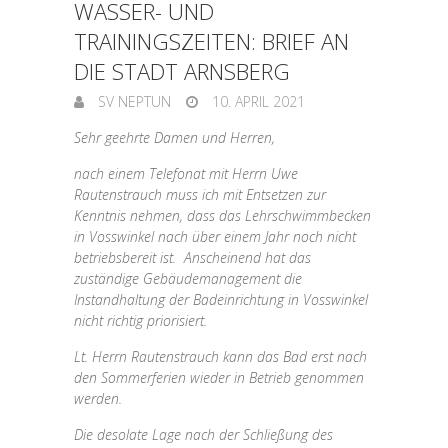
WASSER- UND
TRAININGSZEITEN: BRIEF AN
DIE STADT ARNSBERG
SV NEPTUN
10. APRIL 2021
Sehr geehrte Damen und Herren,
nach einem Telefonat mit Herrn Uwe
Rautenstrauch muss ich mit Entsetzen zur
Kenntnis nehmen, dass das Lehrschwimmbecken
in Vosswinkel nach über einem Jahr noch nicht
betriebsbereit ist. Anscheinend hat das
zuständige Gebäudemanagement die
Instandhaltung der Badeinrichtung in Vosswinkel
nicht richtig priorisiert.
Lt. Herrn Rautenstrauch kann das Bad erst nach
den Sommerferien wieder in Betrieb genommen
werden.
Die desolate Lage nach der Schließung des