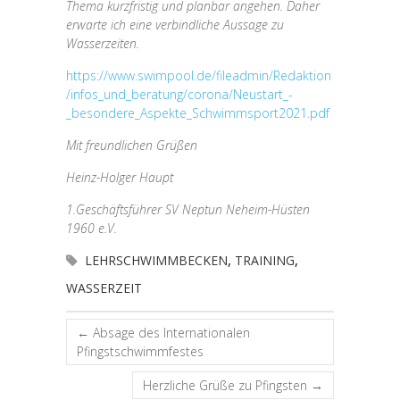
Thema kurzfristig und planbar angehen. Daher
erwarte ich eine verbindliche Aussage zu
Wasserzeiten.
https://www.swimpool.de/fileadmin/Redaktion
/infos_und_beratung/corona/Neustart_-
_besondere_Aspekte_Schwimmsport2021.pdf
Mit freundlichen Grüßen
Heinz-Holger Haupt
1.Geschäftsführer SV Neptun Neheim-Hüsten
1960 e.V.
LEHRSCHWIMMBECKEN
,
TRAINING
,
WASSERZEIT
←
Absage des Internationalen
Pfingstschwimmfestes
Herzliche Grüße zu Pfingsten
→