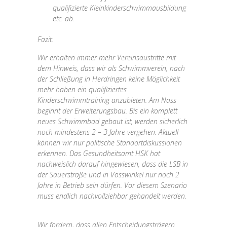
qualifizierte Kleinkinderschwimmausbildung
etc. ab.
Fazit:
Wir erhalten immer mehr Vereinsaustritte mit
dem Hinweis, dass wir als Schwimmverein, nach
der Schließung in Herdringen keine Möglichkeit
mehr haben ein qualifiziertes
Kinderschwimmtraining anzubieten. Am Nass
beginnt der Erweiterungsbau. Bis ein komplett
neues Schwimmbad gebaut ist, werden sicherlich
noch mindestens 2 – 3 Jahre vergehen. Aktuell
können wir nur politische Standortdiskussionen
erkennen. Das Gesundheitsamt HSK hat
nachweislich darauf hingewiesen, dass die LSB in
der Sauerstraße und in Vosswinkel nur noch 2
Jahre in Betrieb sein dürfen. Vor diesem Szenario
muss endlich nachvollziehbar gehandelt werden.
Wir fordern, dass allen Entscheidungsträgern