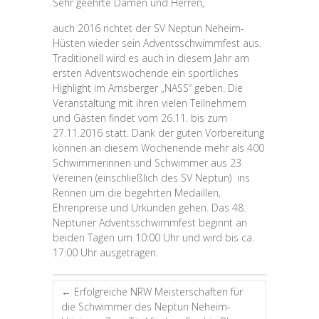
Sehr geehrte Damen und Herren,
auch 2016 richtet der SV Neptun Neheim-
Hüsten wieder sein Adventsschwimmfest aus.
Traditionell wird es auch in diesem Jahr am
ersten Adventswochende ein sportliches
Highlight im Arnsberger „NASS“ geben. Die
Veranstaltung mit ihren vielen Teilnehmern
und Gästen findet vom 26.11. bis zum
27.11.2016 statt. Dank der guten Vorbereitung
können an diesem Wochenende mehr als 400
Schwimmerinnen und Schwimmer aus 23
Vereinen (einschließlich des SV Neptun) ins
Rennen um die begehrten Medaillen,
Ehrenpreise und Urkunden gehen. Das 48.
Neptuner Adventsschwimmfest beginnt an
beiden Tagen um 10:00 Uhr und wird bis ca.
17:00 Uhr ausgetragen.
←
Erfolgreiche NRW Meisterschaften für
die Schwimmer des Neptun Neheim-