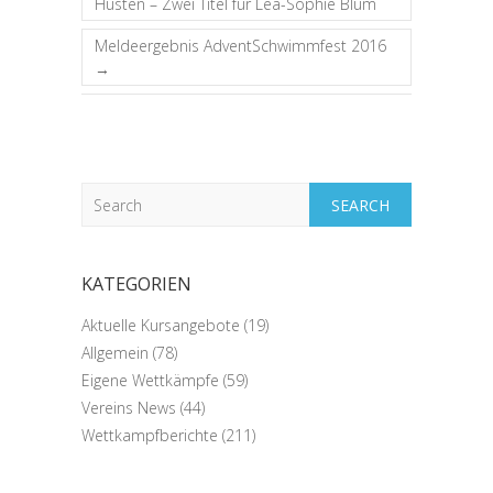
Hüsten – Zwei Titel für Lea-Sophie Blum
Meldeergebnis AdventSchwimmfest 2016
→
Search
KATEGORIEN
Aktuelle Kursangebote
(19)
Allgemein
(78)
Eigene Wettkämpfe
(59)
Vereins News
(44)
Wettkampfberichte
(211)