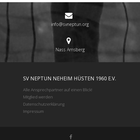
info@svneptun.org
Nass Arnsberg
SV NEPTUN NEHEIM HÜSTEN 1960 E.V.
Alle Ansprechpartner auf einen Blick!
Mitglied werden
Datenschutzerklärung
Impressum