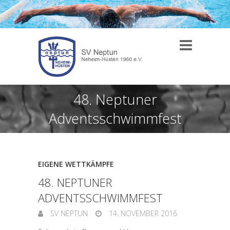
48. Neptuner
Adventsschwimmfest
EIGENE WETTKÄMPFE
48. NEPTUNER
ADVENTSSCHWIMMFEST
SV NEPTUN
14. NOVEMBER 2016