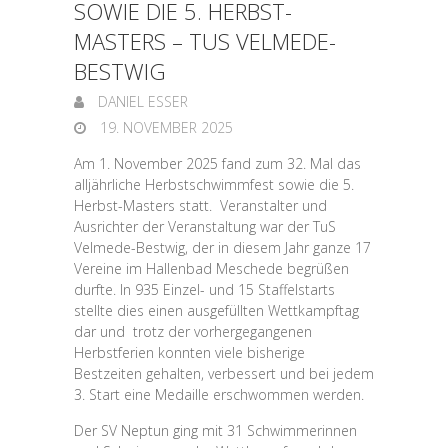
SOWIE DIE 5. HERBST-
MASTERS – TUS VELMEDE-
BESTWIG
DANIEL ESSER
19. NOVEMBER 2025
Am 1. November 2025 fand zum 32. Mal das
alljährliche Herbstschwimmfest sowie die 5.
Herbst-Masters statt. Veranstalter und
Ausrichter der Veranstaltung war der TuS
Velmede-Bestwig, der in diesem Jahr ganze 17
Vereine im Hallenbad Meschede begrüßen
durfte. In 935 Einzel- und 15 Staffelstarts
stellte dies einen ausgefüllten Wettkampftag
dar und trotz der vorhergegangenen
Herbstferien konnten viele bisherige
Bestzeiten gehalten, verbessert und bei jedem
3. Start eine Medaille erschwommen werden.
Der SV Neptun ging mit 31 Schwimmerinnen