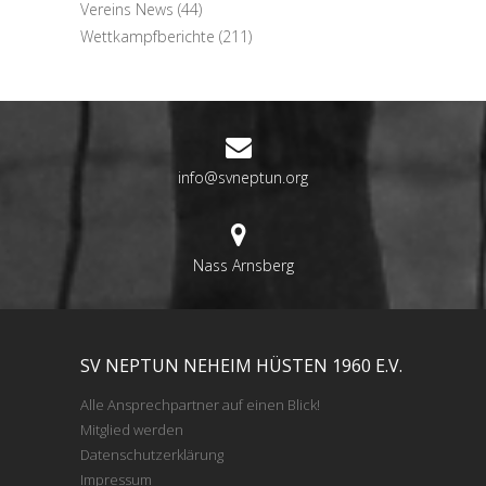
Vereins News
(44)
Wettkampfberichte
(211)
info@svneptun.org
Nass Arnsberg
SV NEPTUN NEHEIM HÜSTEN 1960 E.V.
Alle Ansprechpartner auf einen Blick!
Mitglied werden
Datenschutzerklärung
Impressum