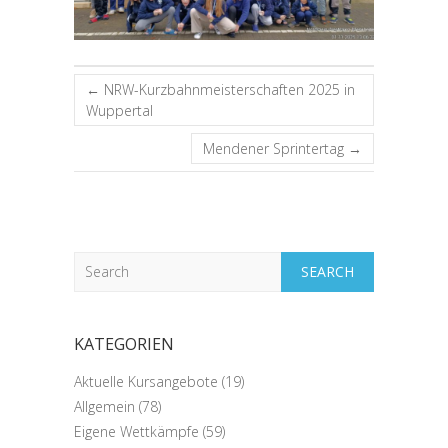
←
NRW-Kurzbahnmeisterschaften 2025 in
Wuppertal
Mendener Sprintertag
→
Search
KATEGORIEN
Aktuelle Kursangebote
(19)
Allgemein
(78)
Eigene Wettkämpfe
(59)