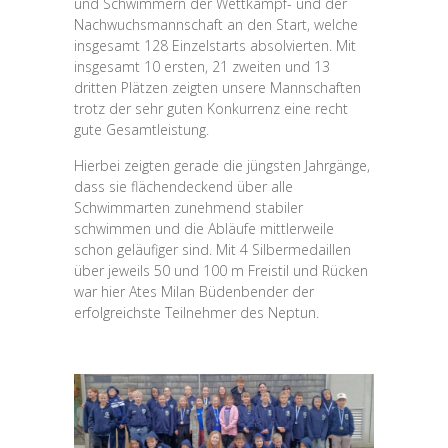
und Schwimmern der Wettkampf- und der
Nachwuchsmannschaft an den Start, welche
insgesamt 128 Einzelstarts absolvierten. Mit
insgesamt 10 ersten, 21 zweiten und 13
dritten Plätzen zeigten unsere Mannschaften
trotz der sehr guten Konkurrenz eine recht
gute Gesamtleistung.
Hierbei zeigten gerade die jüngsten Jahrgänge,
dass sie flächendeckend über alle
Schwimmarten zunehmend stabiler
schwimmen und die Abläufe mittlerweile
schon geläufiger sind. Mit 4 Silbermedaillen
über jeweils 50 und 100 m Freistil und Rücken
war hier Ates Milan Büdenbender der
erfolgreichste Teilnehmer des Neptun.